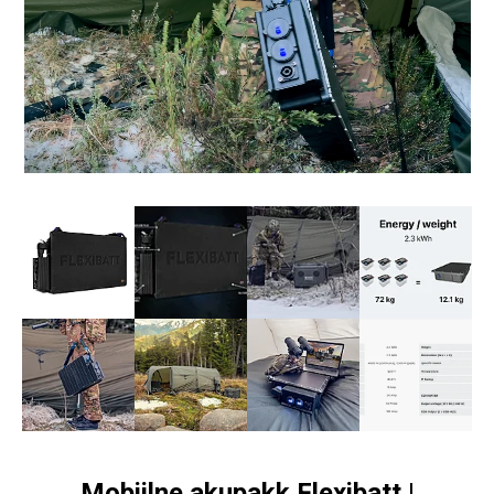
Mobiilne akupakk Flexibatt |