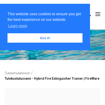
This website uses cookies to ensure you get
the best experience on our website.
Learn more
Got it!
/
Tulesimulatsioon
Tulekustutusvann - Hybrid Fire Extinguisher Trainer | FireWare