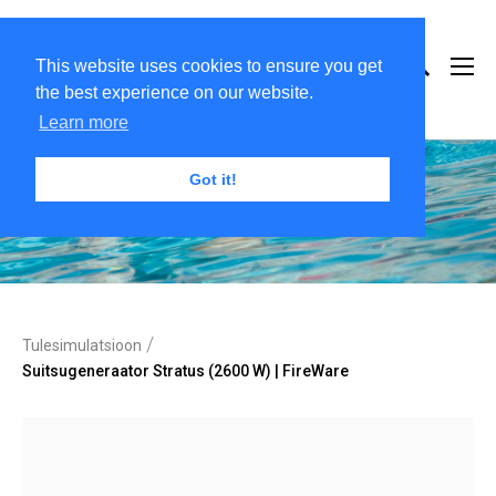
This website uses cookies to ensure you get
the best experience on our website.
Learn more
Got it!
/
Tulesimulatsioon
Suitsugeneraator Stratus (2600 W) | FireWare