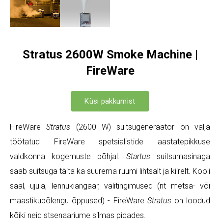
Stratus 2600W Smoke Machine |
FireWare
Küsi pakkumist
FireWare
Stratus
(2600 W) suitsugeneraator on välja
töötatud FireWare spetsialistide aastatepikkuse
valdkonna kogemuste põhjal.
Startus
suitsumasinaga
saab suitsuga täita ka suurema ruumi lihtsalt ja kiirelt. Kooli
saal, ujula, lennukiangaar, välitingimused (nt metsa- või
maastikupõlengu õppused) - FireWare
Stratus
on loodud
kõiki neid stsenaariume silmas pidades.