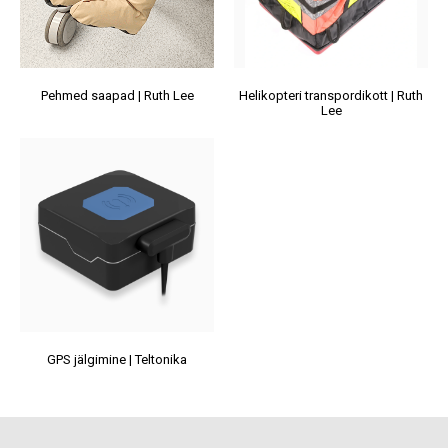
Pehmed saapad | Ruth Lee
Helikopteri transpordikott | Ruth
Lee
GPS jälgimine | Teltonika