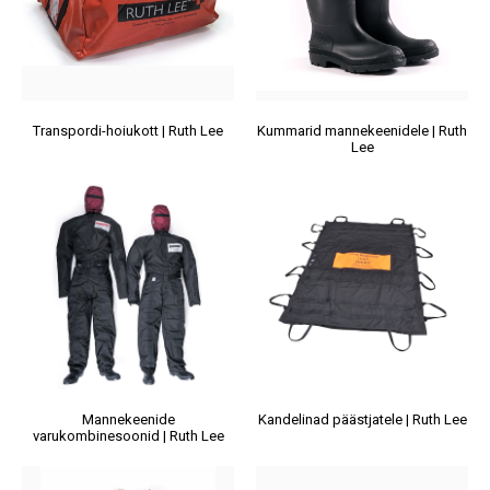
Transpordi-hoiukott | Ruth Lee
Kummarid mannekeenidele | Ruth
Lee
Mannekeenide
Kandelinad päästjatele | Ruth Lee
varukombinesoonid | Ruth Lee