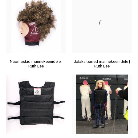
Näomaskid mannekeenidele |
Jalakaitsmed mannekeenidele |
Ruth Lee
Ruth Lee